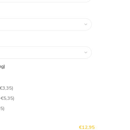
ng)
€3,35)
+€5,35)
45)
€12,95