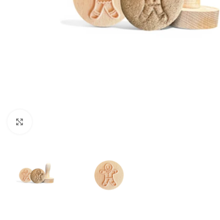
Click to enlarge