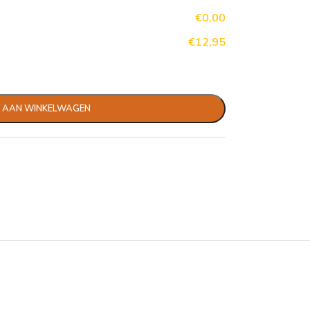
€0,00
€12,95
 AAN WINKELWAGEN