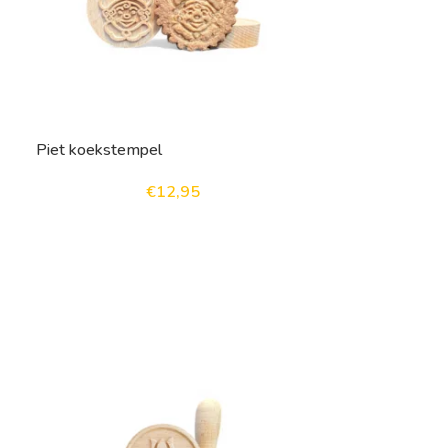
Piet koekstempel
€
12,95