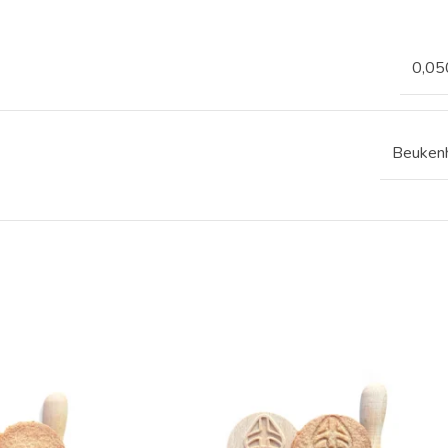
0,05
Beuken