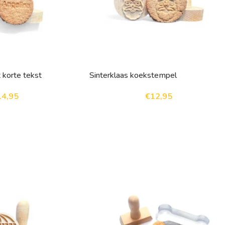
korte tekst
Sinterklaas koekstempel
14,95
€
12,95