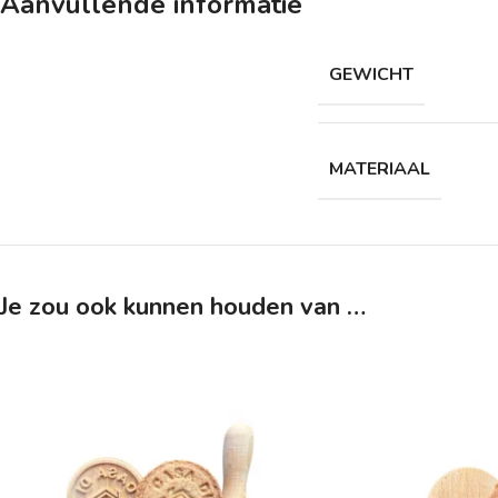
Aanvullende informatie
GEWICHT
MATERIAAL
Je zou ook kunnen houden van …