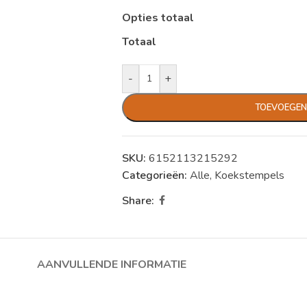
Opties totaal
Totaal
-
+
TOEVOEGEN
SKU:
6152113215292
Categorieën:
Alle
,
Koekstempels
Share:
AANVULLENDE INFORMATIE