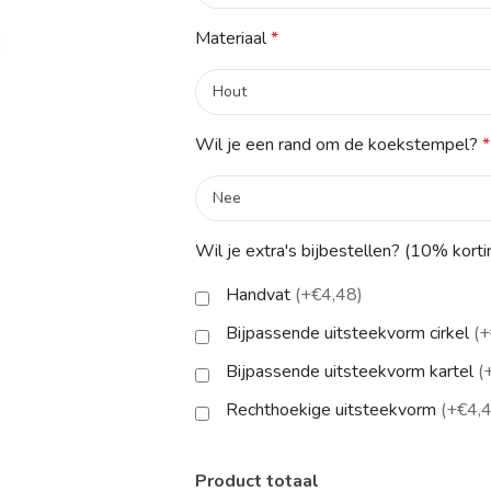
Materiaal
*
Wil je een rand om de koekstempel?
*
Wil je extra's bijbestellen? (10% korti
Handvat
(+€4,48)
Bijpassende uitsteekvorm cirkel
(+
Bijpassende uitsteekvorm kartel
(
Rechthoekige uitsteekvorm
(+€4,
Product totaal